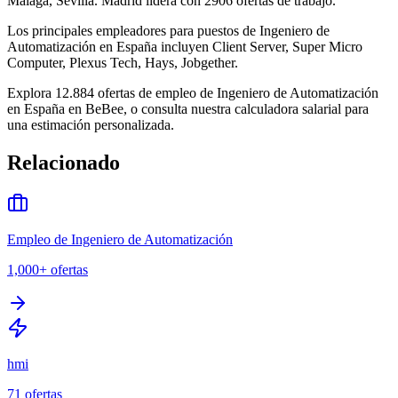
Málaga, Sevilla. Madrid lidera con 2906 ofertas de trabajo.
Los principales empleadores para puestos de Ingeniero de
Automatización en España incluyen Client Server, Super Micro
Computer, Plexus Tech, Hays, Jobgether.
Explora 12.884 ofertas de empleo de Ingeniero de Automatización
en España en BeBee, o consulta nuestra calculadora salarial para
una estimación personalizada.
Relacionado
Empleo de Ingeniero de Automatización
1,000+
ofertas
hmi
71
ofertas