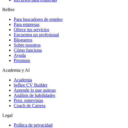
BeBee
Para buscadores de empleo
Para empresas
Ofrece tus servicios
Encuentra un profesional
Blogueros
Sobre nosotros
Cómo funciona
Ayuda
Premium
Academia y AI
Academia
beBee CV Builder
Aprende lo que quieras
Análisis de habilidades
Prep. entrevistas
Coach de Carrera
Legal
Política de privacidad