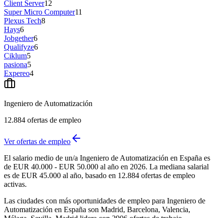
Client Server
12
Super Micro Computer
11
Plexus Tech
8
Hays
6
Jobgether
6
Qualifyze
6
Ciklum
5
pasiona
5
Expereo
4
Ingeniero de Automatización
12.884
ofertas de empleo
Ver ofertas de empleo
El salario medio de un/a Ingeniero de Automatización en España es
de EUR 40.000 - EUR 50.000 al año en 2026. La mediana salarial
es de EUR 45.000 al año, basado en 12.884 ofertas de empleo
activas.
Las ciudades con más oportunidades de empleo para Ingeniero de
Automatización en España son Madrid, Barcelona, Valencia,