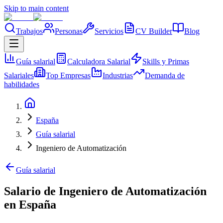
Skip to main content
Trabajos
Personas
Servicios
CV Builder
Blog
Guía salarial
Calculadora Salarial
Skills y Primas
Salariales
Top Empresas
Industrias
Demanda de
habilidades
España
Guía salarial
Ingeniero de Automatización
Guía salarial
Salario de Ingeniero de Automatización
en España