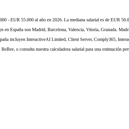
00 - EUR 55.000 al año en 2026. La mediana salarial es de EUR 50.000
en España son Madrid, Barcelona, Valencia, Vitoria, Granada. Madrid 
aña incluyen InteractiveAI Limited, Client Server, Comply365, Intera
eBee, o consulta nuestra calculadora salarial para una estimación per