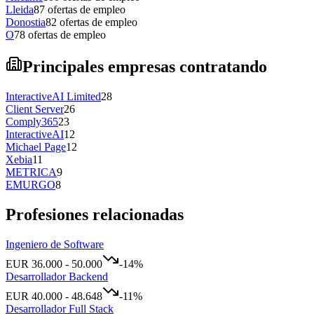
Lleida
87
ofertas de empleo
Donostia
82
ofertas de empleo
O
78
ofertas de empleo
Principales empresas contratando
InteractiveAI Limited
28
Client Server
26
Comply365
23
InteractiveAI
12
Michael Page
12
Xebia
11
METRICA
9
EMURGO
8
Profesiones relacionadas
Ingeniero de Software
EUR
36.000
-
50.000
-14
%
Desarrollador Backend
EUR
40.000
-
48.648
-11
%
Desarrollador Full Stack