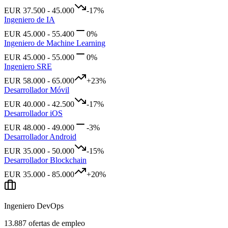
EUR
37.500
-
45.000
-17
%
Ingeniero de IA
EUR
45.000
-
55.400
0
%
Ingeniero de Machine Learning
EUR
45.000
-
55.000
0
%
Ingeniero SRE
EUR
58.000
-
65.000
+
23
%
Desarrollador Móvil
EUR
40.000
-
42.500
-17
%
Desarrollador iOS
EUR
48.000
-
49.000
-3
%
Desarrollador Android
EUR
35.000
-
50.000
-15
%
Desarrollador Blockchain
EUR
35.000
-
85.000
+
20
%
Ingeniero DevOps
13.887
ofertas de empleo