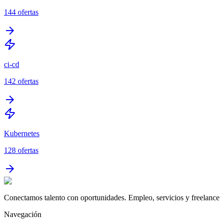
144
ofertas
ci-cd
142
ofertas
Kubernetes
128
ofertas
Conectamos talento con oportunidades. Empleo, servicios y freelance 
Navegación