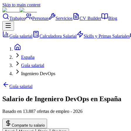
Skip to main content
Trabajos
Personas
Servicios
CV Builder
Blog
Guía salarial
Calculadora Salarial
Skills y Primas Salariales
España
Guía salarial
Ingeniero DevOps
Guía salarial
Salario de Ingeniero DevOps en España
Basado en 13.887 ofertas de empleo
-
2026
Comparte tu salario