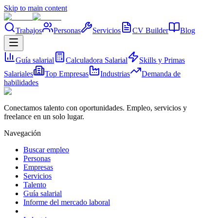
Skip to main content
Trabajos
Personas
Servicios
CV Builder
Blog
Guía salarial
Calculadora Salarial
Skills y Primas
Salariales
Top Empresas
Industrias
Demanda de
habilidades
Conectamos talento con oportunidades. Empleo, servicios y
freelance en un solo lugar.
Navegación
Buscar empleo
Personas
Empresas
Servicios
Talento
Guía salarial
Informe del mercado laboral