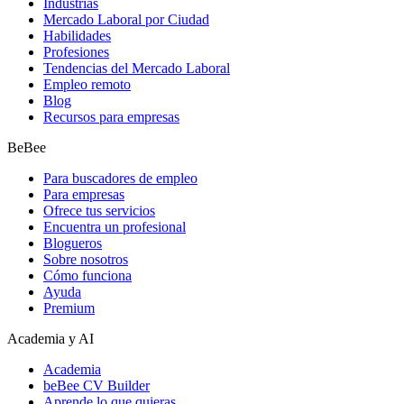
Industrias
Mercado Laboral por Ciudad
Habilidades
Profesiones
Tendencias del Mercado Laboral
Empleo remoto
Blog
Recursos para empresas
BeBee
Para buscadores de empleo
Para empresas
Ofrece tus servicios
Encuentra un profesional
Blogueros
Sobre nosotros
Cómo funciona
Ayuda
Premium
Academia y AI
Academia
beBee CV Builder
Aprende lo que quieras