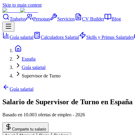
Skip to main content
Trabajos
Personas
Servicios
CV Builder
Blog
Guía salarial
Calculadora Salarial
Skills y Primas Salariales
España
Guía salarial
Supervisor de Turno
Guía salarial
Salario de Supervisor de Turno en España
Basado en 10.003 ofertas de empleo
-
2026
Comparte tu salario