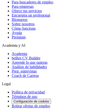
Para buscadores de empleo
Para empresas
Ofrece tus servicios
Encuentra un profesional
Blogueros
Sobre nosotros
Cómo funciona
Ayuda
Premium
Academia y AI
Academia
beBee CV Builder
Aprende lo que quieras
Análisis de habilidades
Prep. entrevistas
Coach de Carrera
Legal
Política de privacidad
Términos de uso
Configuración de cookies
Retirar ofertas de empleo