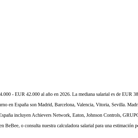
4.000 - EUR 42.000 al año en 2026. La mediana salarial es de EUR 38.
o en España son Madrid, Barcelona, Valencia, Vitoria, Sevilla. Madrid
en España incluyen Achievers Network, Eaton, Johnson Controls, GR
 BeBee, o consulta nuestra calculadora salarial para una estimación p