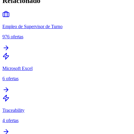
Relacionado
Empleo de Supervisor de Turno
976
ofertas
Microsoft Excel
6
ofertas
Traceability
4
ofertas