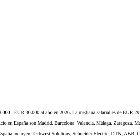
8.000 - EUR 30.000 al año en 2026. La mediana salarial es de EUR 29.0
io en España son Madrid, Barcelona, Valencia, Málaga, Zaragoza. Madr
n España incluyen Techwest Solutions, Schneider Electric, DTN, ABB,