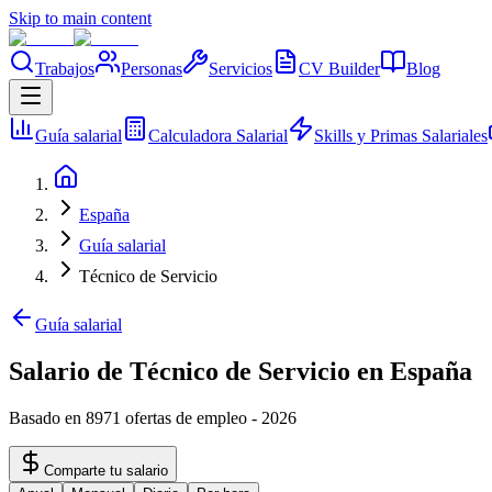
Skip to main content
Trabajos
Personas
Servicios
CV Builder
Blog
Guía salarial
Calculadora Salarial
Skills y Primas Salariales
España
Guía salarial
Técnico de Servicio
Guía salarial
Salario de Técnico de Servicio en España
Basado en 8971 ofertas de empleo
-
2026
Comparte tu salario