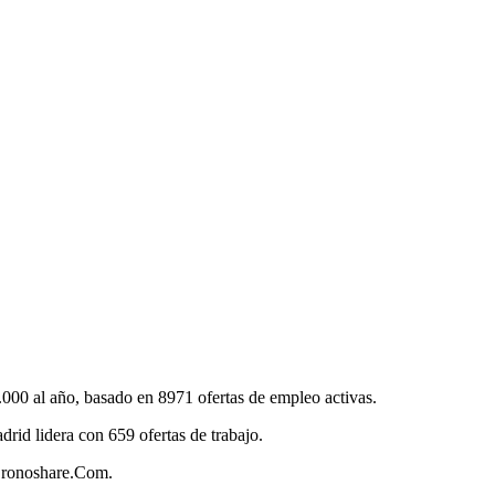
00 al año, basado en 8971 ofertas de empleo activas.
id lidera con 659 ofertas de trabajo.
 Cronoshare.Com.