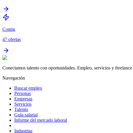
Contig
47
ofertas
Conectamos talento con oportunidades. Empleo, servicios y freelance 
Navegación
Buscar empleo
Personas
Empresas
Servicios
Talento
Guía salarial
Informe del mercado laboral
Industrias