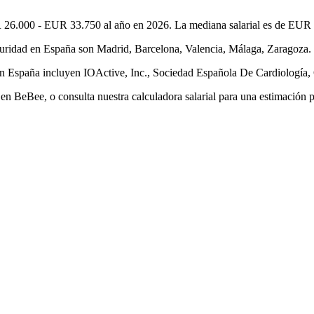
 26.000 - EUR 33.750 al año en 2026. La mediana salarial es de EUR 2
ridad en España son Madrid, Barcelona, Valencia, Málaga, Zaragoza. M
en España incluyen IOActive, Inc., Sociedad Española De Cardiología,
n BeBee, o consulta nuestra calculadora salarial para una estimación p