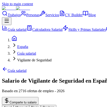
Skip to main content
Trabajos
Personas
Servicios
CV Builder
Blog
Guía salarial
Calculadora Salarial
Skills y Primas Salariales
España
Guía salarial
Vigilante de Seguridad
Guía salarial
Salario de Vigilante de Seguridad en Espa
Basado en 2716 ofertas de empleo
-
2026
Comparte tu salario