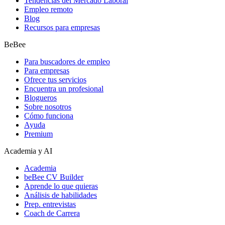
Tendencias del Mercado Laboral
Empleo remoto
Blog
Recursos para empresas
BeBee
Para buscadores de empleo
Para empresas
Ofrece tus servicios
Encuentra un profesional
Blogueros
Sobre nosotros
Cómo funciona
Ayuda
Premium
Academia y AI
Academia
beBee CV Builder
Aprende lo que quieras
Análisis de habilidades
Prep. entrevistas
Coach de Carrera