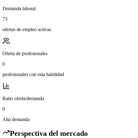
Demanda laboral
73
ofertas de empleo activas
Oferta de profesionales
0
profesionales con esta habilidad
Ratio oferta/demanda
0
Alta demanda
Perspectiva del mercado