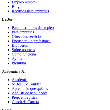
Empleo remoto
Blog
Recursos para empresas
BeBee
Para buscadores de empleo
Para empresas
Ofrece tus servicios
Encuentra un profesional
Blogueros
Sobre nosotros
Cómo funciona
Ayuda
Premium
Academia y AI
Academia
beBee CV Builder
Aprende lo que quieras
Análisis de habilidades
Prep. entrevistas
Coach de Carrera