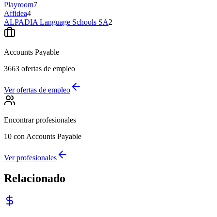
Playroom
7
Affidea
4
ALPADIA Language Schools SA
2
Accounts Payable
3663
ofertas de empleo
Ver ofertas de empleo
Encontrar profesionales
10
con Accounts Payable
Ver profesionales
Relacionado