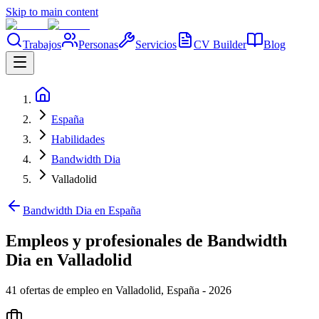
Skip to main content
Trabajos
Personas
Servicios
CV Builder
Blog
España
Habilidades
Bandwidth Dia
Valladolid
Bandwidth Dia en España
Empleos y profesionales de Bandwidth
Dia en Valladolid
41 ofertas de empleo en Valladolid, España - 2026