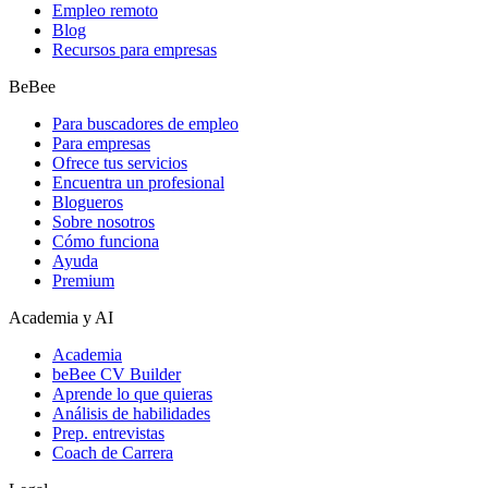
Empleo remoto
Blog
Recursos para empresas
BeBee
Para buscadores de empleo
Para empresas
Ofrece tus servicios
Encuentra un profesional
Blogueros
Sobre nosotros
Cómo funciona
Ayuda
Premium
Academia y AI
Academia
beBee CV Builder
Aprende lo que quieras
Análisis de habilidades
Prep. entrevistas
Coach de Carrera