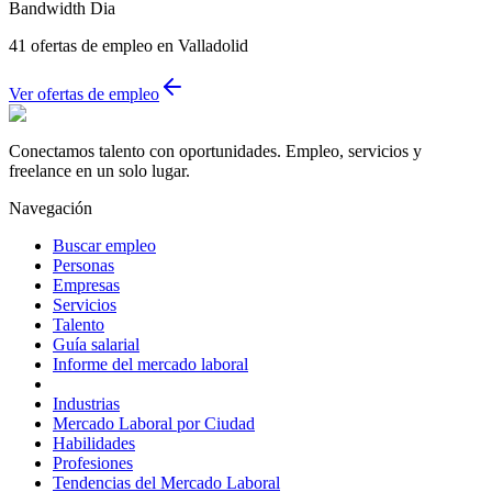
Bandwidth Dia
41 ofertas de empleo en Valladolid
Ver ofertas de empleo
Conectamos talento con oportunidades. Empleo, servicios y
freelance en un solo lugar.
Navegación
Buscar empleo
Personas
Empresas
Servicios
Talento
Guía salarial
Informe del mercado laboral
Industrias
Mercado Laboral por Ciudad
Habilidades
Profesiones
Tendencias del Mercado Laboral