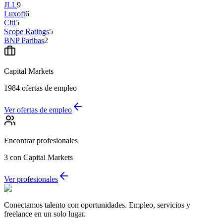
JLL
9
Luxoft
6
Citi
5
Scope Ratings
5
BNP Paribas
2
Capital Markets
1984
ofertas de empleo
Ver ofertas de empleo
Encontrar profesionales
3
con Capital Markets
Ver profesionales
Conectamos talento con oportunidades. Empleo, servicios y
freelance en un solo lugar.