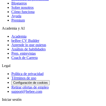
Blogueros
Sobre nosotros
Cómo funciona
Ayuda
Premium
Academia y AI
Academia
beBee CV Builder
Aprende lo que quieras
Análisis de habilidades
Prep. entrevistas
Coach de Carrera
Legal
Política de privacidad
Términos de uso
Configuración de cookies
Retirar ofertas de empleo
support@bebee.com
Iniciar sesión