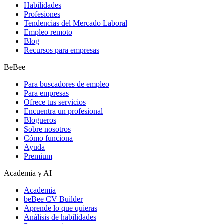
Habilidades
Profesiones
Tendencias del Mercado Laboral
Empleo remoto
Blog
Recursos para empresas
BeBee
Para buscadores de empleo
Para empresas
Ofrece tus servicios
Encuentra un profesional
Blogueros
Sobre nosotros
Cómo funciona
Ayuda
Premium
Academia y AI
Academia
beBee CV Builder
Aprende lo que quieras
Análisis de habilidades