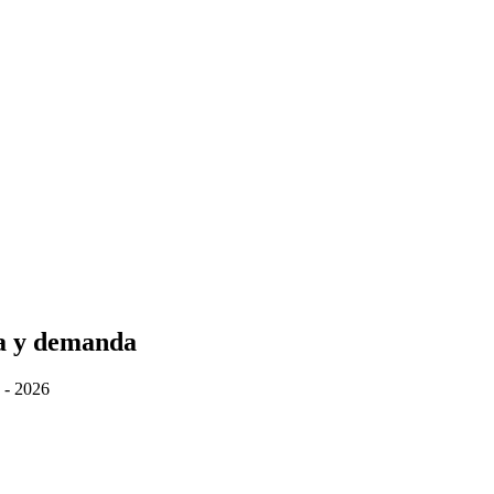
ta y demanda
 - 2026