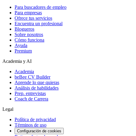
Para buscadores de empleo
Para empresas
Ofrece tus servicios
Encuentra un profesional
Blogueros
Sobre nosotros
Cómo funciona
Ayuda
Premium
Academia y AI
Academia
beBee CV Builder
Aprende lo que quieras
Análisis de habilidades
Prep. entrevistas
Coach de Carrera
Legal
Política de privacidad
Términos de uso
Configuración de cookies