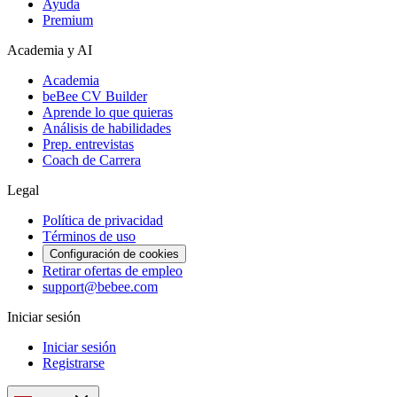
Ayuda
Premium
Academia y AI
Academia
beBee CV Builder
Aprende lo que quieras
Análisis de habilidades
Prep. entrevistas
Coach de Carrera
Legal
Política de privacidad
Términos de uso
Configuración de cookies
Retirar ofertas de empleo
support@bebee.com
Iniciar sesión
Iniciar sesión
Registrarse