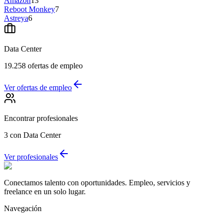
Amazon
13
Reboot Monkey
7
Astreya
6
Data Center
19.258
ofertas de empleo
Ver ofertas de empleo
Encontrar profesionales
3
con Data Center
Ver profesionales
Conectamos talento con oportunidades. Empleo, servicios y
freelance en un solo lugar.
Navegación