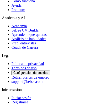
Cómo funciona
Ayuda
Premium
Academia y AI
Academia
beBee CV Builder
Aprende lo que quieras
Análisis de habilidades
Prep. entrevistas
Coach de Carrera
Legal
Política de privacidad
Términos de uso
Configuración de cookies
Retirar ofertas de empleo
support@bebee.com
Iniciar sesión
Iniciar sesión
Registrarse