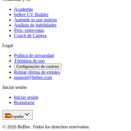
Academia
beBee CV Builder
Aprende lo que quieras
Análisis de habilidades
Prep. entrevistas
Coach de Carrera
Legal
Política de privacidad
Términos de uso
Configuración de cookies
Retirar ofertas de empleo
support@bebee.com
Iniciar sesión
Iniciar sesión
Registrarse
España
©
2026
BeBee.
Todos los derechos reservados.