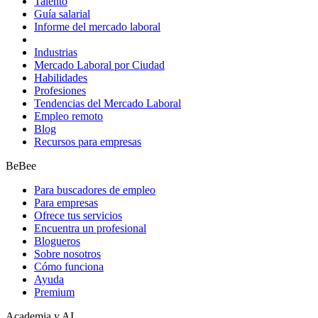
Talento
Guía salarial
Informe del mercado laboral
Industrias
Mercado Laboral por Ciudad
Habilidades
Profesiones
Tendencias del Mercado Laboral
Empleo remoto
Blog
Recursos para empresas
BeBee
Para buscadores de empleo
Para empresas
Ofrece tus servicios
Encuentra un profesional
Blogueros
Sobre nosotros
Cómo funciona
Ayuda
Premium
Academia y AI