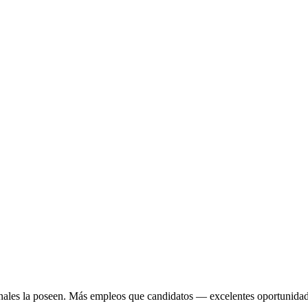
ales la poseen.
Más empleos que candidatos — excelentes oportunidades