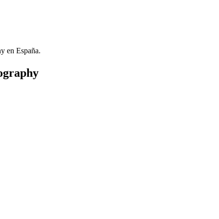
hy en España.
tography