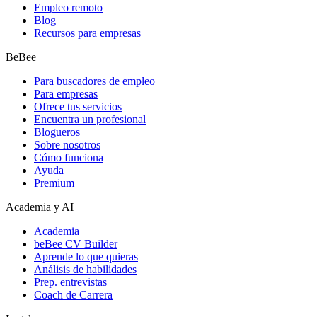
Empleo remoto
Blog
Recursos para empresas
BeBee
Para buscadores de empleo
Para empresas
Ofrece tus servicios
Encuentra un profesional
Blogueros
Sobre nosotros
Cómo funciona
Ayuda
Premium
Academia y AI
Academia
beBee CV Builder
Aprende lo que quieras
Análisis de habilidades
Prep. entrevistas
Coach de Carrera