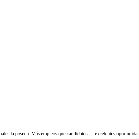
ales la poseen.
Más empleos que candidatos — excelentes oportunidades