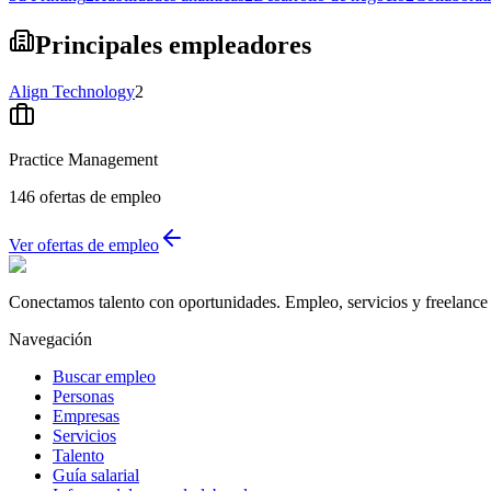
Principales empleadores
Align Technology
2
Practice Management
146
ofertas de empleo
Ver ofertas de empleo
Conectamos talento con oportunidades. Empleo, servicios y freelance 
Navegación
Buscar empleo
Personas
Empresas
Servicios
Talento
Guía salarial