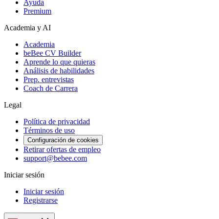
Ayuda
Premium
Academia y AI
Academia
beBee CV Builder
Aprende lo que quieras
Análisis de habilidades
Prep. entrevistas
Coach de Carrera
Legal
Política de privacidad
Términos de uso
Configuración de cookies
Retirar ofertas de empleo
support@bebee.com
Iniciar sesión
Iniciar sesión
Registrarse