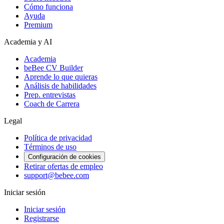
Cómo funciona
Ayuda
Premium
Academia y AI
Academia
beBee CV Builder
Aprende lo que quieras
Análisis de habilidades
Prep. entrevistas
Coach de Carrera
Legal
Política de privacidad
Términos de uso
Configuración de cookies
Retirar ofertas de empleo
support@bebee.com
Iniciar sesión
Iniciar sesión
Registrarse