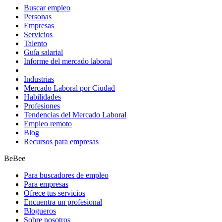
Buscar empleo
Personas
Empresas
Servicios
Talento
Guía salarial
Informe del mercado laboral
Industrias
Mercado Laboral por Ciudad
Habilidades
Profesiones
Tendencias del Mercado Laboral
Empleo remoto
Blog
Recursos para empresas
BeBee
Para buscadores de empleo
Para empresas
Ofrece tus servicios
Encuentra un profesional
Blogueros
Sobre nosotros