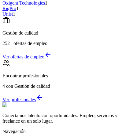
Oxigent Technologies
1
RigPro
1
Unist
1
Gestión de calidad
2521
ofertas de empleo
Ver ofertas de empleo
Encontrar profesionales
4
con Gestión de calidad
Ver profesionales
Conectamos talento con oportunidades. Empleo, servicios y
freelance en un solo lugar.
Navegación