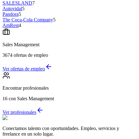
SALESLAND
7
Autovidal
5
Pandora
5
The Coca-Cola Company
5
AmRest
4
Sales Management
3674
ofertas de empleo
Ver ofertas de empleo
Encontrar profesionales
16
con Sales Management
Ver profesionales
Conectamos talento con oportunidades. Empleo, servicios y
freelance en un solo lugar.