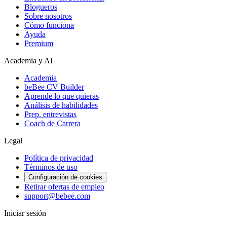
Blogueros
Sobre nosotros
Cómo funciona
Ayuda
Premium
Academia y AI
Academia
beBee CV Builder
Aprende lo que quieras
Análisis de habilidades
Prep. entrevistas
Coach de Carrera
Legal
Política de privacidad
Términos de uso
Configuración de cookies
Retirar ofertas de empleo
support@bebee.com
Iniciar sesión