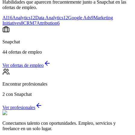
Habilidades que aparecen frecuentemente junto a Snapchat en las
ofertas de empleo.
AI
16
Analytics
12
Data Analytics
12
Google Ads
9
Marketing
Initiatives
8
CRM
7
Attribution
6
Snapchat
44
ofertas de empleo
Ver ofertas de empleo
Encontrar profesionales
2
con Snapchat
Ver profesionales
Conectamos talento con oportunidades. Empleo, servicios y
freelance en un solo lugar.