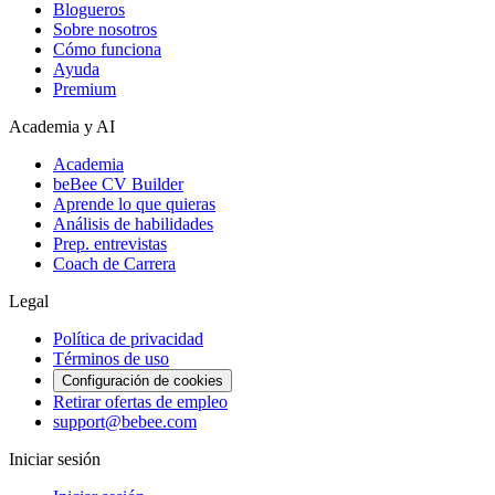
Blogueros
Sobre nosotros
Cómo funciona
Ayuda
Premium
Academia y AI
Academia
beBee CV Builder
Aprende lo que quieras
Análisis de habilidades
Prep. entrevistas
Coach de Carrera
Legal
Política de privacidad
Términos de uso
Configuración de cookies
Retirar ofertas de empleo
support@bebee.com
Iniciar sesión