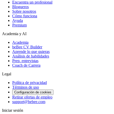
Encuentra un profesional
Blogueros
Sobre nosotros
Cómo funciona
Ayuda
Premium
Academia y AI
Academia
beBee CV Builder
Aprende lo que quieras
Análisis de habilidades
Prep. entrevistas
Coach de Carrera
Legal
Política de privacidad
Términos de uso
Configuración de cookies
Retirar ofertas de empleo
support@bebee.com
Iniciar sesión