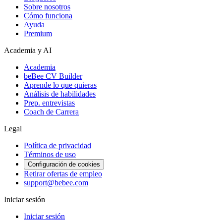
Sobre nosotros
Cómo funciona
Ayuda
Premium
Academia y AI
Academia
beBee CV Builder
Aprende lo que quieras
Análisis de habilidades
Prep. entrevistas
Coach de Carrera
Legal
Política de privacidad
Términos de uso
Configuración de cookies
Retirar ofertas de empleo
support@bebee.com
Iniciar sesión
Iniciar sesión