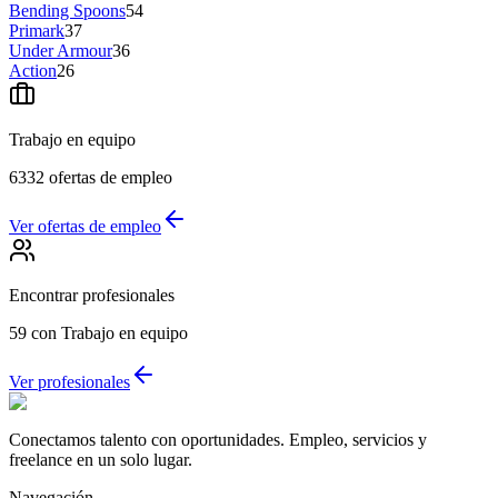
Bending Spoons
54
Primark
37
Under Armour
36
Action
26
Trabajo en equipo
6332
ofertas de empleo
Ver ofertas de empleo
Encontrar profesionales
59
con Trabajo en equipo
Ver profesionales
Conectamos talento con oportunidades. Empleo, servicios y
freelance en un solo lugar.
Navegación