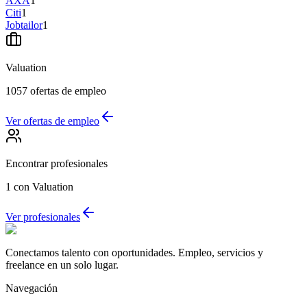
AXA
1
Citi
1
Jobtailor
1
Valuation
1057
ofertas de empleo
Ver ofertas de empleo
Encontrar profesionales
1
con Valuation
Ver profesionales
Conectamos talento con oportunidades. Empleo, servicios y
freelance en un solo lugar.
Navegación