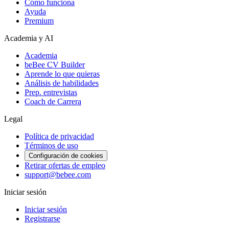
Cómo funciona
Ayuda
Premium
Academia y AI
Academia
beBee CV Builder
Aprende lo que quieras
Análisis de habilidades
Prep. entrevistas
Coach de Carrera
Legal
Política de privacidad
Términos de uso
Configuración de cookies
Retirar ofertas de empleo
support@bebee.com
Iniciar sesión
Iniciar sesión
Registrarse