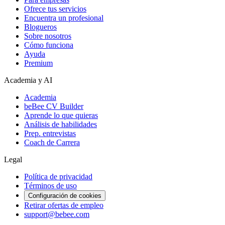
Ofrece tus servicios
Encuentra un profesional
Blogueros
Sobre nosotros
Cómo funciona
Ayuda
Premium
Academia y AI
Academia
beBee CV Builder
Aprende lo que quieras
Análisis de habilidades
Prep. entrevistas
Coach de Carrera
Legal
Política de privacidad
Términos de uso
Configuración de cookies
Retirar ofertas de empleo
support@bebee.com