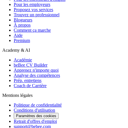
Pour les employeurs
Proposez vos services
Trouvez un professionnel
Blogueurs
À propos
Comment ça marche
Aide
Premium
Academy & AI
Académie
beBee CV Builder
Apprenez n'importe quoi
Analyse des compétences
Prép. entretiens
Coach de Carrière
Mentions légales
Politique de confidentialité
Conditions d'utilisation
Paramètres des cookies
Retrait d'offres d'emploi
support@bebee.com