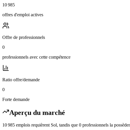
10 985
offres d'emploi actives
Offre de professionnels
0
professionnels avec cette compétence
Ratio offre/demande
0
Forte demande
Aperçu du marché
10 985 emplois requièrent Sol, tandis que 0 professionnels la possèden