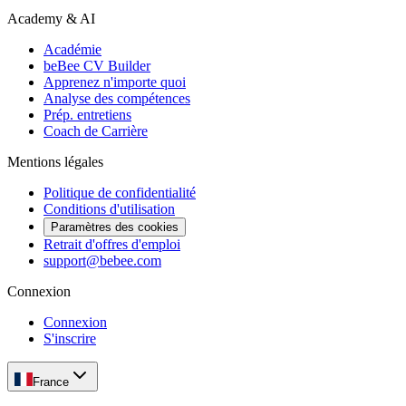
Academy & AI
Académie
beBee CV Builder
Apprenez n'importe quoi
Analyse des compétences
Prép. entretiens
Coach de Carrière
Mentions légales
Politique de confidentialité
Conditions d'utilisation
Paramètres des cookies
Retrait d'offres d'emploi
support@bebee.com
Connexion
Connexion
S'inscrire
France