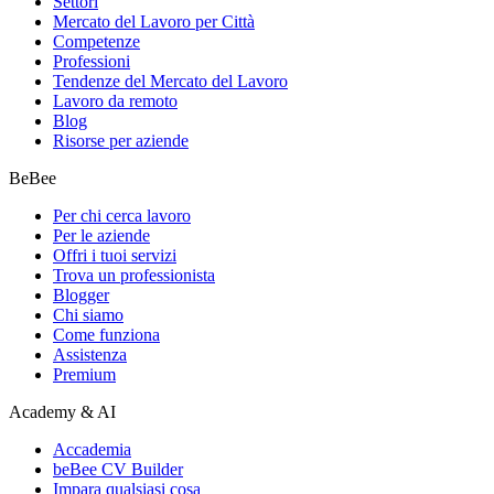
Settori
Mercato del Lavoro per Città
Competenze
Professioni
Tendenze del Mercato del Lavoro
Lavoro da remoto
Blog
Risorse per aziende
BeBee
Per chi cerca lavoro
Per le aziende
Offri i tuoi servizi
Trova un professionista
Blogger
Chi siamo
Come funziona
Assistenza
Premium
Academy & AI
Accademia
beBee CV Builder
Impara qualsiasi cosa