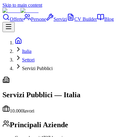
Skip to main content
Offerte
Persone
Servizi
CV Builder
Blog
Italia
Settori
Servizi Pubblici
Servizi Pubblici
—
Italia
10.000
lavori
Principali Aziende