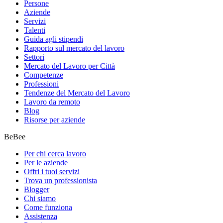
Persone
Aziende
Servizi
Talenti
Guida agli stipendi
Rapporto sul mercato del lavoro
Settori
Mercato del Lavoro per Città
Competenze
Professioni
Tendenze del Mercato del Lavoro
Lavoro da remoto
Blog
Risorse per aziende
BeBee
Per chi cerca lavoro
Per le aziende
Offri i tuoi servizi
Trova un professionista
Blogger
Chi siamo
Come funziona
Assistenza