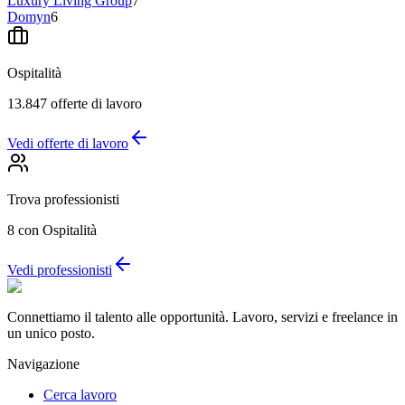
Luxury Living Group
7
Domyn
6
Ospitalità
13.847
offerte di lavoro
Vedi offerte di lavoro
Trova professionisti
8
con Ospitalità
Vedi professionisti
Connettiamo il talento alle opportunità. Lavoro, servizi e freelance in
un unico posto.
Navigazione
Cerca lavoro