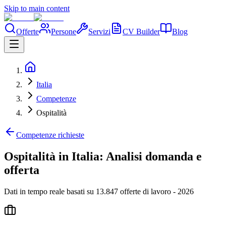
Skip to main content
Offerte
Persone
Servizi
CV Builder
Blog
Italia
Competenze
Ospitalità
Competenze richieste
Ospitalità in Italia: Analisi domanda e
offerta
Dati in tempo reale basati su 13.847 offerte di lavoro - 2026