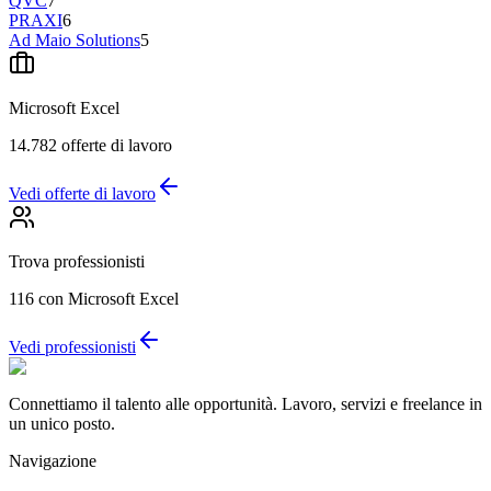
QVC
7
PRAXI
6
Ad Maio Solutions
5
Microsoft Excel
14.782
offerte di lavoro
Vedi offerte di lavoro
Trova professionisti
116
con Microsoft Excel
Vedi professionisti
Connettiamo il talento alle opportunità. Lavoro, servizi e freelance in
un unico posto.
Navigazione