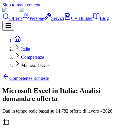
Skip to main content
Offerte
Persone
Servizi
CV Builder
Blog
Italia
Competenze
Microsoft Excel
Competenze richieste
Microsoft Excel in Italia: Analisi
domanda e offerta
Dati in tempo reale basati su 14.782 offerte di lavoro - 2026