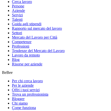
Cerca lavoro
Persone
Aziende
Servizi
Talenti
Guida agli stipendi
Rapporto sul mercato del lavoro
Settori
Mercato del Lavoro per Città
Competenze
Professioni
Tendenze del Mercato del Lavoro
Lavoro da remoto
Blog
Risorse per aziende
BeBee
Per chi cerca lavoro
Per le aziende
Offri i tuoi servizi
Trova un professionista
Blogger
Chi siamo
Come funziona