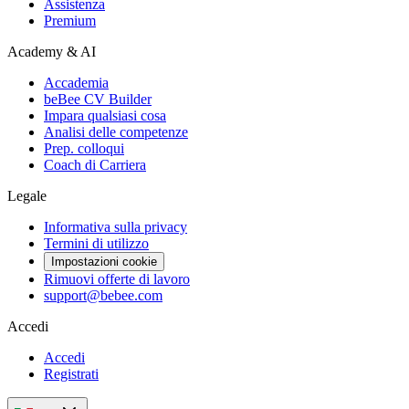
Assistenza
Premium
Academy & AI
Accademia
beBee CV Builder
Impara qualsiasi cosa
Analisi delle competenze
Prep. colloqui
Coach di Carriera
Legale
Informativa sulla privacy
Termini di utilizzo
Impostazioni cookie
Rimuovi offerte di lavoro
support@bebee.com
Accedi
Accedi
Registrati