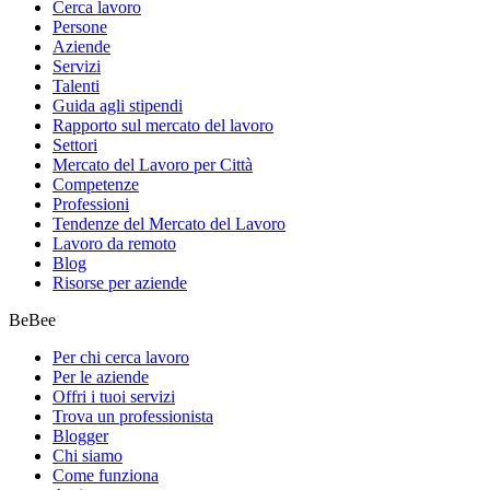
Cerca lavoro
Persone
Aziende
Servizi
Talenti
Guida agli stipendi
Rapporto sul mercato del lavoro
Settori
Mercato del Lavoro per Città
Competenze
Professioni
Tendenze del Mercato del Lavoro
Lavoro da remoto
Blog
Risorse per aziende
BeBee
Per chi cerca lavoro
Per le aziende
Offri i tuoi servizi
Trova un professionista
Blogger
Chi siamo
Come funziona