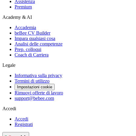
Assistenza
Premium
Academy & AI
Accademia
beBee CV Builder
Impara qualsiasi cosa
Analisi delle competenze
Prep. colloqui
Coach di Carriera
Legale
Informativa sulla privacy
Termini di utilizzo
Impostazioni cookie
Rimuovi offerte di lavoro
support@bebee.com
Accedi
Accedi
Registrati