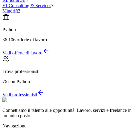
RL Italia Srl
4
F1 Consulting & Services
3
Mindrift
3
Python
36.106
offerte di lavoro
Vedi offerte di lavoro
Trova professionisti
76
con Python
Vedi professionisti
Connettiamo il talento alle opportunità. Lavoro, servizi e freelance in
un unico posto.
Navigazione