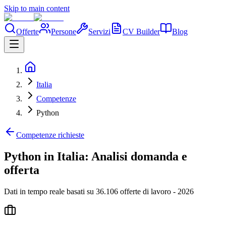
Skip to main content
Offerte
Persone
Servizi
CV Builder
Blog
Italia
Competenze
Python
Competenze richieste
Python in Italia: Analisi domanda e
offerta
Dati in tempo reale basati su 36.106 offerte di lavoro - 2026