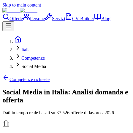
Skip to main content
Offerte
Persone
Servizi
CV Builder
Blog
Italia
Competenze
Social Media
Competenze richieste
Social Media in Italia: Analisi domanda e
offerta
Dati in tempo reale basati su 37.526 offerte di lavoro - 2026