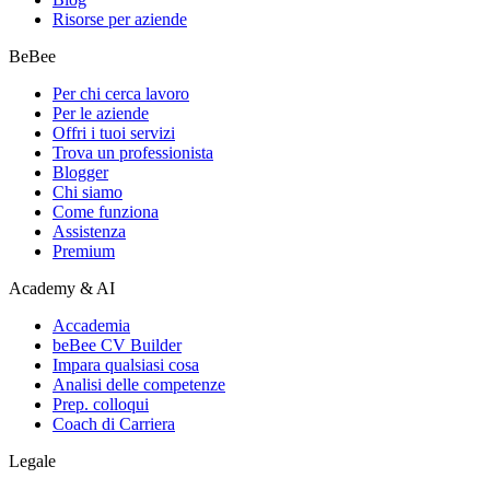
Risorse per aziende
BeBee
Per chi cerca lavoro
Per le aziende
Offri i tuoi servizi
Trova un professionista
Blogger
Chi siamo
Come funziona
Assistenza
Premium
Academy & AI
Accademia
beBee CV Builder
Impara qualsiasi cosa
Analisi delle competenze
Prep. colloqui
Coach di Carriera
Legale