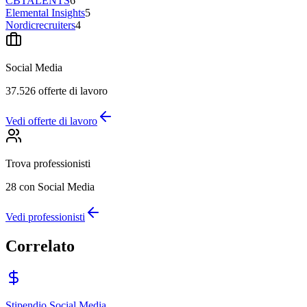
CBTALENTS
6
Elemental Insights
5
Nordicrecruiters
4
Social Media
37.526
offerte di lavoro
Vedi offerte di lavoro
Trova professionisti
28
con Social Media
Vedi professionisti
Correlato
Stipendio Social Media