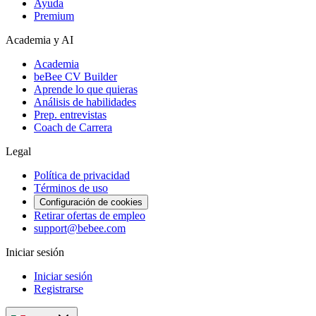
Ayuda
Premium
Academia y AI
Academia
beBee CV Builder
Aprende lo que quieras
Análisis de habilidades
Prep. entrevistas
Coach de Carrera
Legal
Política de privacidad
Términos de uso
Configuración de cookies
Retirar ofertas de empleo
support@bebee.com
Iniciar sesión
Iniciar sesión
Registrarse