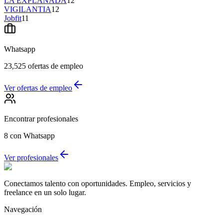
LA EXPLANADA
12
VIGILANTIA
12
Jobfit
11
Whatsapp
23,525
ofertas de empleo
Ver ofertas de empleo
Encontrar profesionales
8
con Whatsapp
Ver profesionales
Conectamos talento con oportunidades. Empleo, servicios y
freelance en un solo lugar.
Navegación