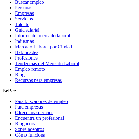
Buscar empleo
Personas
Empresas
Servicios
Talento
Guía salarial
Informe del mercado laboral
Industrias
Mercado Laboral por Ciudad
Habilidades
Profesiones
Tendencias del Mercado Laboral
Empleo remoto
Blog
Recursos para empresas
BeBee
Para buscadores de empleo
Para empresas
Ofrece tus servicios
Encuentra un profesional
Blogueros
Sobre nosotros
Cómo funciona