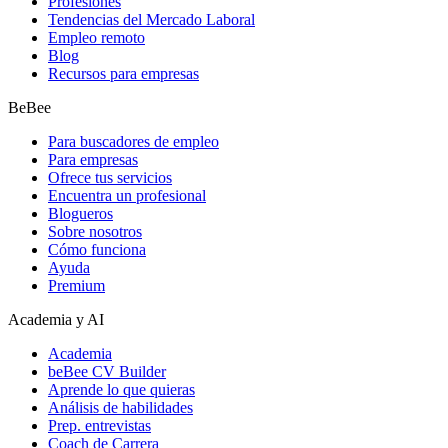
Profesiones
Tendencias del Mercado Laboral
Empleo remoto
Blog
Recursos para empresas
BeBee
Para buscadores de empleo
Para empresas
Ofrece tus servicios
Encuentra un profesional
Blogueros
Sobre nosotros
Cómo funciona
Ayuda
Premium
Academia y AI
Academia
beBee CV Builder
Aprende lo que quieras
Análisis de habilidades
Prep. entrevistas
Coach de Carrera