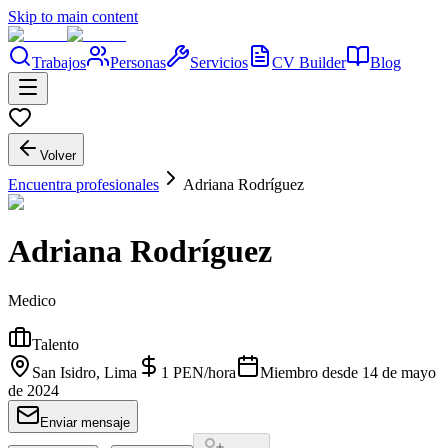
Skip to main content
Trabajos
Personas
Servicios
CV Builder
Blog
Volver
Encuentra profesionales
Adriana Rodríguez
Adriana Rodríguez
Medico
Talento
San Isidro, Lima
1
PEN
/
hora
Miembro desde
14 de mayo
de 2024
Enviar mensaje