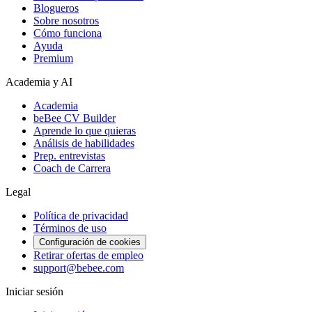
Blogueros
Sobre nosotros
Cómo funciona
Ayuda
Premium
Academia y AI
Academia
beBee CV Builder
Aprende lo que quieras
Análisis de habilidades
Prep. entrevistas
Coach de Carrera
Legal
Política de privacidad
Términos de uso
Configuración de cookies
Retirar ofertas de empleo
support@bebee.com
Iniciar sesión