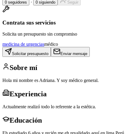
·
0
seguidores
0
siguiendo
Seguir
Contrata sus servicios
Solicita un presupuesto sin compromiso
medicina de urgencias
médico
Solicitar presupuesto
Enviar mensaje
Sobre mí
Hola mi nombre es Adriana. Y soy médico general.
Experiencia
Actualmente realizó todo lo referente a la estética.
Educación
Eh estudiado 6 años y recién me eh revalidado aquí en lima Perú