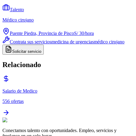
Talento
Médico cirujano
Puente Piedra, Provincia de Pisco
S/ 30
/
hora
Contrata sus servicios
medicina de urgencias
médico cirujano
Solicitar servicio
Relacionado
Salario de Medico
556
ofertas
Conectamos talento con oportunidades. Empleo, servicios y
freelance en un solo lugar.