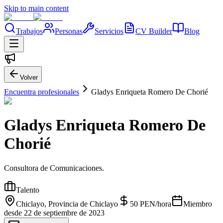
Skip to main content
Trabajos
Personas
Servicios
CV Builder
Blog
Volver
Encuentra profesionales
Gladys Enriqueta Romero De Chorié
Gladys Enriqueta Romero De
Chorié
Consultora de Comunicaciones.
Talento
Chiclayo, Provincia de Chiclayo
50
PEN
/
hora
Miembro
desde
22 de septiembre de 2023