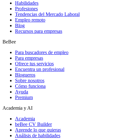
Habilidades
Profesiones
Tendencias del Mercado Laboral
Empleo remoto
Blog
Recursos para empresas
BeBee
Para buscadores de empleo
Para empresas
Ofrece tus servicios
Encuentra un profesional
Blogueros
Sobre nosotros
Cómo funciona
Ayuda
Premium
Academia y AI
Academia
beBee CV Builder
Aprende lo que quieras
Análisis de habilidades