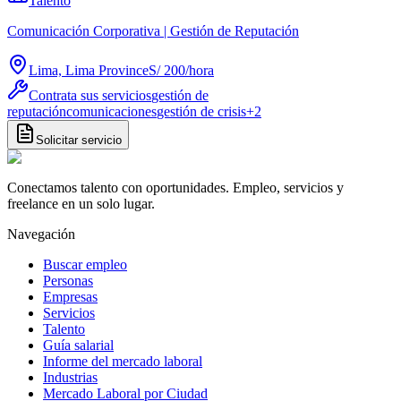
Talento
Comunicación Corporativa | Gestión de Reputación
Lima, Lima Province
S/ 200
/
hora
Contrata sus servicios
gestión de
reputación
comunicaciones
gestión de crisis
+
2
Solicitar servicio
Conectamos talento con oportunidades. Empleo, servicios y
freelance en un solo lugar.
Navegación
Buscar empleo
Personas
Empresas
Servicios
Talento
Guía salarial
Informe del mercado laboral
Industrias
Mercado Laboral por Ciudad