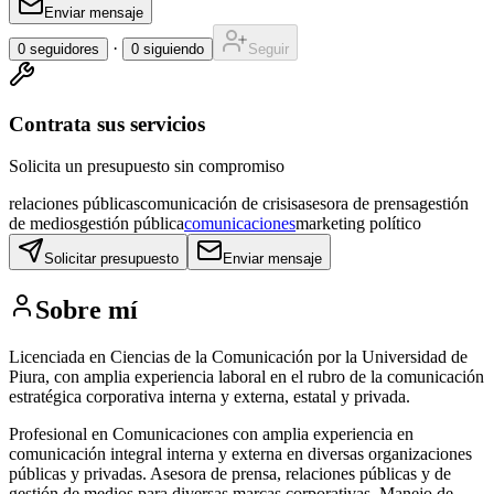
Enviar mensaje
·
0
seguidores
0
siguiendo
Seguir
Contrata sus servicios
Solicita un presupuesto sin compromiso
relaciones públicas
comunicación de crisis
asesora de prensa
gestión
de medios
gestión pública
comunicaciones
marketing político
Solicitar presupuesto
Enviar mensaje
Sobre mí
Licenciada en Ciencias de la Comunicación por la Universidad de
Piura, con amplia experiencia laboral en el rubro de la comunicación
estratégica corporativa interna y externa, estatal y privada.
Profesional en Comunicaciones con amplia experiencia en
comunicación integral interna y externa en diversas organizaciones
públicas y privadas. Asesora de prensa, relaciones públicas y de
gestión de medios para diversas marcas corporativas. Manejo de