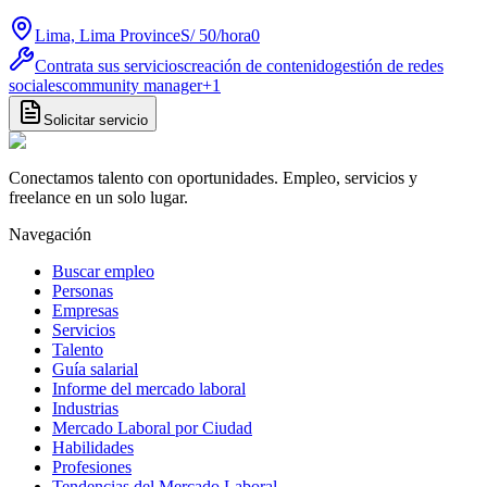
Lima, Lima Province
S/ 50
/
hora
0
Contrata sus servicios
creación de contenido
gestión de redes
sociales
community manager
+
1
Solicitar servicio
Conectamos talento con oportunidades. Empleo, servicios y
freelance en un solo lugar.
Navegación
Buscar empleo
Personas
Empresas
Servicios
Talento
Guía salarial
Informe del mercado laboral
Industrias
Mercado Laboral por Ciudad
Habilidades
Profesiones
Tendencias del Mercado Laboral