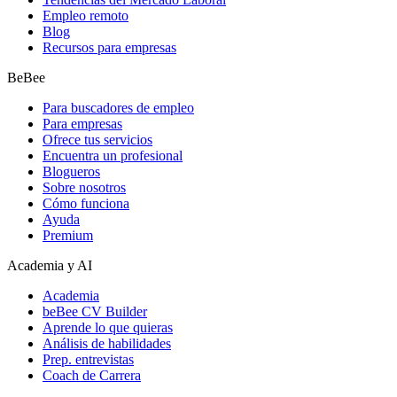
Empleo remoto
Blog
Recursos para empresas
BeBee
Para buscadores de empleo
Para empresas
Ofrece tus servicios
Encuentra un profesional
Blogueros
Sobre nosotros
Cómo funciona
Ayuda
Premium
Academia y AI
Academia
beBee CV Builder
Aprende lo que quieras
Análisis de habilidades
Prep. entrevistas
Coach de Carrera