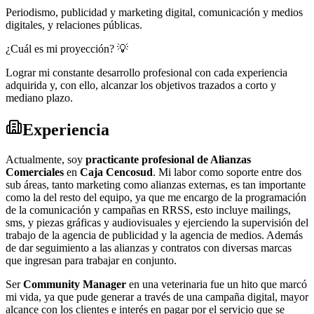
Periodismo, publicidad y marketing digital, comunicación y medios
digitales, y relaciones públicas.
¿Cuál es mi proyección? 💡
Lograr mi constante desarrollo profesional con cada experiencia
adquirida y, con ello, alcanzar los objetivos trazados a corto y
mediano plazo.
Experiencia
Actualmente, soy
practicante profesional de Alianzas
Comerciales
en
Caja Cencosud
. Mi labor como soporte entre dos
sub áreas, tanto marketing como alianzas externas, es tan importante
como la del resto del equipo, ya que me encargo de la programación
de la comunicación y campañas en RRSS, esto incluye mailings,
sms, y piezas gráficas y audiovisuales y ejerciendo la supervisión del
trabajo de la agencia de publicidad y la agencia de medios. Además
de dar seguimiento a las alianzas y contratos con diversas marcas
que ingresan para trabajar en conjunto.
Ser
Community Manager
en una veterinaria fue un hito que marcó
mi vida, ya que pude generar a través de una campaña digital, mayor
alcance con los clientes e interés en pagar por el servicio que se