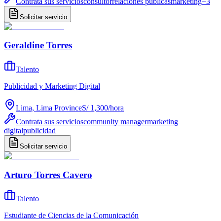
Contrata sus servicios
consultor
relaciones públicas
marketing
+
3
Solicitar servicio
Geraldine Torres
Talento
Publicidad y Marketing Digital
Lima, Lima Province
S/ 1,300
/
hora
Contrata sus servicios
community manager
marketing
digital
publicidad
Solicitar servicio
Arturo Torres Cavero
Talento
Estudiante de Ciencias de la Comunicación