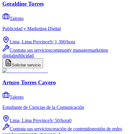
Geraldine Torres
Talento
Publicidad y Marketing Digital
Lima, Lima Province
S/ 1,300
/
hora
Contrata sus servicios
community manager
marketing
digital
publicidad
Solicitar servicio
Arturo Torres Cavero
Talento
Estudiante de Ciencias de la Comunicación
Lima, Lima Province
S/ 50
/
hora
0
Contrata sus servicios
creación de contenido
gestión de redes