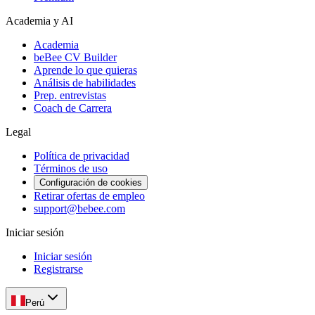
Academia y AI
Academia
beBee CV Builder
Aprende lo que quieras
Análisis de habilidades
Prep. entrevistas
Coach de Carrera
Legal
Política de privacidad
Términos de uso
Configuración de cookies
Retirar ofertas de empleo
support@bebee.com
Iniciar sesión
Iniciar sesión
Registrarse
Perú