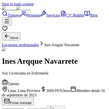
Skip to main content
Trabajos
Personas
Servicios
CV Builder
Blog
Volver
Encuentra profesionales
Ines Arqque Navarrete
Ines Arqque Navarrete
Soy Licenciada en Enfermería
Talento
Lima, Lima Province
3000
PEN
/
hora
Miembro desde
16
de septiembre de 2023
Enviar mensaje