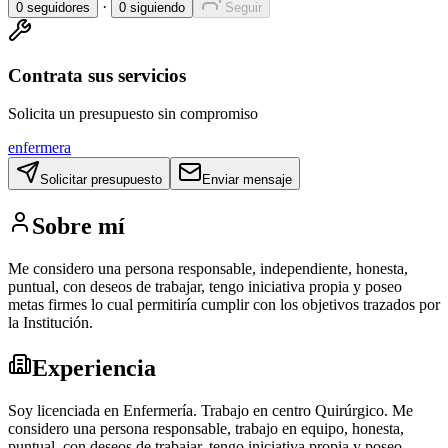
·
0
seguidores
0
siguiendo
Seguir
Contrata sus servicios
Solicita un presupuesto sin compromiso
enfermera
Solicitar presupuesto
Enviar mensaje
Sobre mí
Me considero una persona responsable, independiente, honesta,
puntual, con deseos de trabajar, tengo iniciativa propia y poseo
metas firmes lo cual permitiría cumplir con los objetivos trazados por
la Institución.
Experiencia
Soy licenciada en Enfermería. Trabajo en centro Quirúrgico. Me
considero una persona responsable, trabajo en equipo, honesta,
puntual, con deseos de trabajar, tengo iniciativa propia y poseo