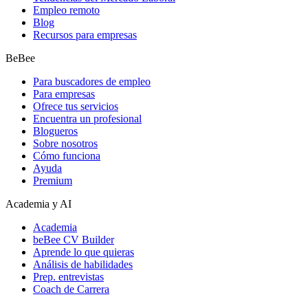
Empleo remoto
Blog
Recursos para empresas
BeBee
Para buscadores de empleo
Para empresas
Ofrece tus servicios
Encuentra un profesional
Blogueros
Sobre nosotros
Cómo funciona
Ayuda
Premium
Academia y AI
Academia
beBee CV Builder
Aprende lo que quieras
Análisis de habilidades
Prep. entrevistas
Coach de Carrera