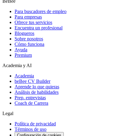
BeBee
Para buscadores de empleo
Para empresas
Ofrece tus servicios
Encuentra un profesional
Blogueros
Sobre nosotros
Cómo funciona
Ayuda
Premium
Academia y AI
Academia
beBee CV Builder
Aprende lo que quieras
Análisis de habilidades
Prep. entrevistas
Coach de Carrera
Legal
Política de privacidad
Términos de uso
Configuración de cookies