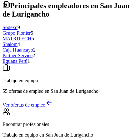
Principales empleadores en San Juan
de Lurigancho
Sodexo
9
Grupo Pionier
5
MATRITECH
5
Shalom
4
Caja Huancayo
2
Partner Service
2
Equans Perú
1
Trabajo en equipo
55 ofertas de empleo en San Juan de Lurigancho
Ver ofertas de empleo
Encontrar profesionales
Trabajo en equipo en San Juan de Lurigancho