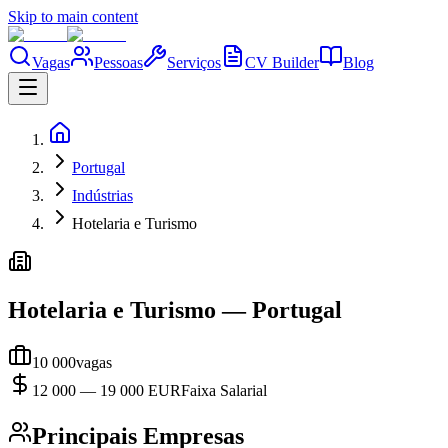
Skip to main content
Vagas
Pessoas
Serviços
CV Builder
Blog
Portugal
Indústrias
Hotelaria e Turismo
Hotelaria e Turismo
—
Portugal
10 000
vagas
12 000
—
19 000
EUR
Faixa Salarial
Principais Empresas