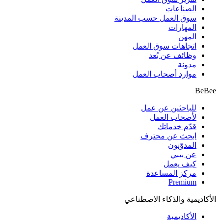
الصناعات
سوق العمل حسب المدينة
المهارات
المهن
اتجاهات سوق العمل
وظائف عن بُعد
مدونة
موارد أصحاب العمل
BeBee
للباحثين عن عمل
لأصحاب العمل
قدّم خدماتك
ابحث عن محترف
المدوّنون
عن بيبي
كيف يعمل
مركز المساعدة
Premium
الأكاديمية والذكاء الاصطناعي
الأكاديمية