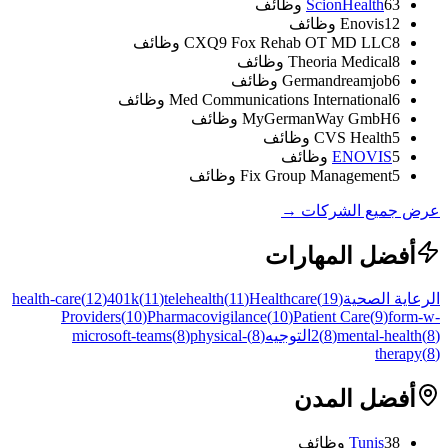
63
ScionHealth
وظائف
12
Enovis
وظائف
8
CXQ9 Fox Rehab OT MD LLC
وظائف
8
Theoria Medical
وظائف
6
Germandreamjob
وظائف
6
Med Communications International
وظائف
6
MyGermanWay GmbH
وظائف
5
CVS Health
وظائف
5
ENOVIS
وظائف
5
Fix Group Management
وظائف
عرض جميع الشركات
→
أفضل المهارات
الرعاية الصحية
(
19
)
Healthcare
)
11
(
telehealth
)
11
(
401k
)
12
(
health-care
Providers
(
10
)
Pharmacovigilance
(
10
)
Patient Care
(
9
)
form-w-
)
8
(
mental-health
)
8
(
2
التوجيه
(
8
)
physical-
)
8
(
microsoft-teams
therapy
(
8
)
أفضل المدن
38
Tunis
وظائف