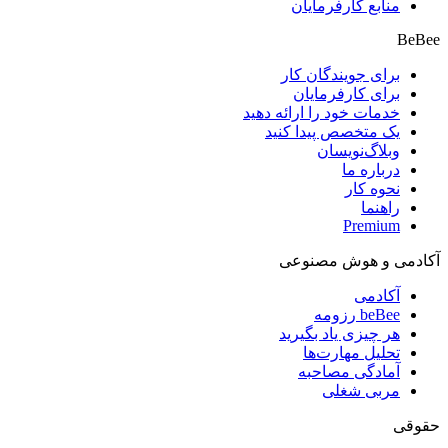
منابع کارفرمایان
BeBee
برای جویندگان کار
برای کارفرمایان
خدمات خود را ارائه دهید
یک متخصص پیدا کنید
وبلاگ‌نویسان
درباره ما
نحوه کار
راهنما
Premium
آکادمی و هوش مصنوعی
آکادمی
beBee رزومه
هر چیزی یاد بگیرید
تحلیل مهارت‌ها
آمادگی مصاحبه
مربی شغلی
حقوقی