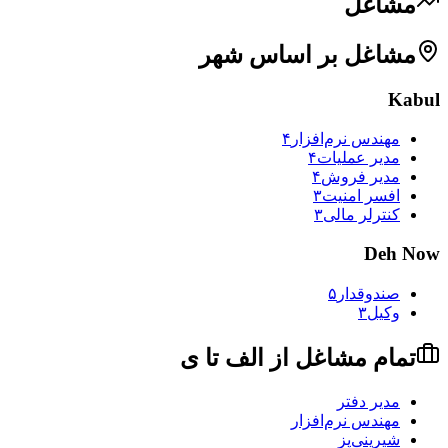
مشاغل
مشاغل
بر اساس شهر
Kabul
مهندس نرم‌افزار
۴
مدیر عملیات
۴
مدیر فروش
۴
افسر امنیت
۳
کنترلر مالی
۳
Deh Now
صندوقدار
۵
وکیل
۳
تمام مشاغل از الف تا ی
مدیر دفتر
مهندس نرم‌افزار
شیرینی‌پز