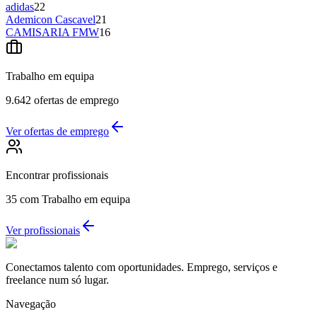
adidas
22
Ademicon Cascavel
21
CAMISARIA FMW
16
Trabalho em equipa
9.642
ofertas de emprego
Ver ofertas de emprego
Encontrar profissionais
35
com Trabalho em equipa
Ver profissionais
Conectamos talento com oportunidades. Emprego, serviços e
freelance num só lugar.
Navegação