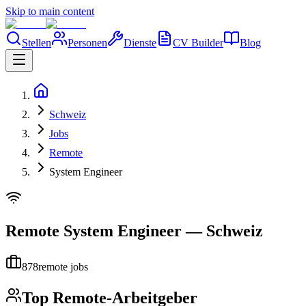
Skip to main content
Stellen
Personen
Dienste
CV Builder
Blog
Schweiz
Jobs
Remote
System Engineer
Remote
System Engineer
—
Schweiz
878
remote jobs
Top Remote-Arbeitgeber