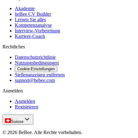
Akademie
beBee CV Builder
Lernen Sie alles
Kompetenzanalyse
Interview-Vorbereitung
Karriere-Coach
Rechtliches
Datenschutzrichtlinie
Nutzungsbedingungen
Cookie-Einstellungen
Stellenanzeigen entfernen
support@bebee.com
Anmelden
Anmelden
Registrieren
Suisse
©
2026
BeBee.
Alle Rechte vorbehalten.