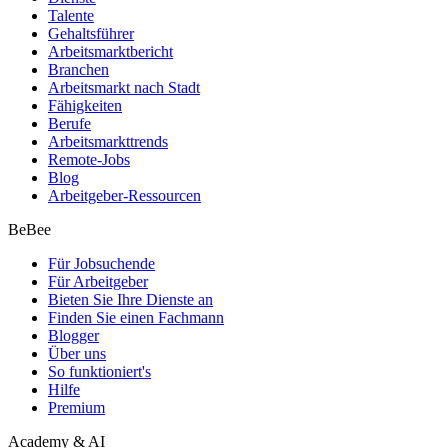
Talente
Gehaltsführer
Arbeitsmarktbericht
Branchen
Arbeitsmarkt nach Stadt
Fähigkeiten
Berufe
Arbeitsmarkttrends
Remote-Jobs
Blog
Arbeitgeber-Ressourcen
BeBee
Für Jobsuchende
Für Arbeitgeber
Bieten Sie Ihre Dienste an
Finden Sie einen Fachmann
Blogger
Über uns
So funktioniert's
Hilfe
Premium
Academy & AI