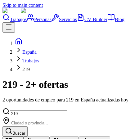
Skip to main content
Trabajos
Personas
Servicios
CV Builder
Blog
España
Trabajos
219
219 - 2+ ofertas
2 oportunidades de empleo para 219 en España actualizadas hoy
Buscar