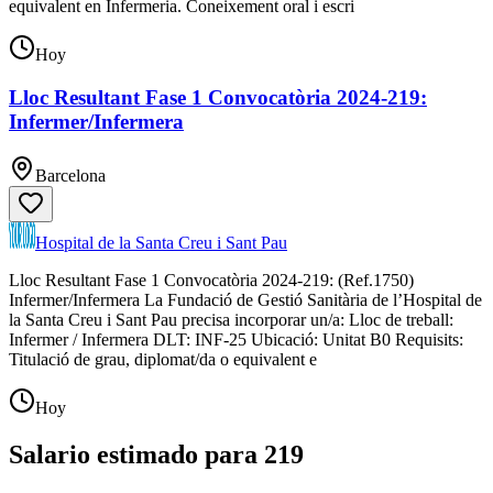
equivalent en Infermeria. Coneixement oral i escri
Hoy
Lloc Resultant Fase 1 Convocatòria 2024-219:
Infermer/Infermera
Barcelona
Hospital de la Santa Creu i Sant Pau
Lloc Resultant Fase 1 Convocatòria 2024-219: (Ref.1750)
Infermer/Infermera La Fundació de Gestió Sanitària de l’Hospital de
la Santa Creu i Sant Pau precisa incorporar un/a: Lloc de treball:
Infermer / Infermera DLT: INF-25 Ubicació: Unitat B0 Requisits:
Titulació de grau, diplomat/da o equivalent e
Hoy
Salario estimado para 219