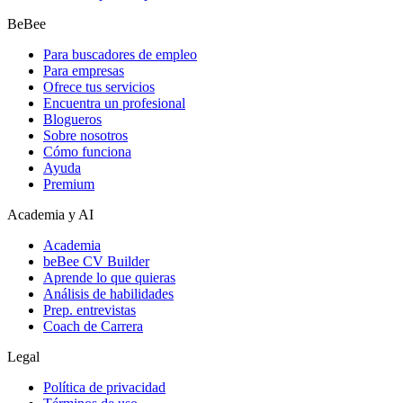
BeBee
Para buscadores de empleo
Para empresas
Ofrece tus servicios
Encuentra un profesional
Blogueros
Sobre nosotros
Cómo funciona
Ayuda
Premium
Academia y AI
Academia
beBee CV Builder
Aprende lo que quieras
Análisis de habilidades
Prep. entrevistas
Coach de Carrera
Legal
Política de privacidad