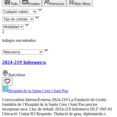
Todo
Empleo
Servicios
Más filtros
2
trabajos encontrados
2024-219 Infermer/a
Barcelona
Hospital de la Santa Creu i Sant Pau
Convocatòria Interna/Externa 2024-219 La Fundació de Gestió
Sanitària de l’Hospital de la Santa Creu i Sant Pau precisa
incorporar un/a: Lloc de treball: 2024-219 Infermer/a DLT: INF-01
Ubicació: Unitat B3 Requisits: Titulació de grau, diplomat/da o