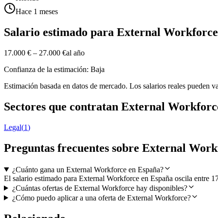
Hace 1 meses
Salario estimado para External Workforce
17.000 €
–
27.000 €
al año
Confianza de la estimación: Baja
Estimación basada en datos de mercado. Los salarios reales pueden va
Sectores que contratan External Workforc
Legal
(
1
)
Preguntas frecuentes sobre External Work
¿Cuánto gana un External Workforce en España?
El salario estimado para External Workforce en España oscila entre 1
¿Cuántas ofertas de External Workforce hay disponibles?
¿Cómo puedo aplicar a una oferta de External Workforce?