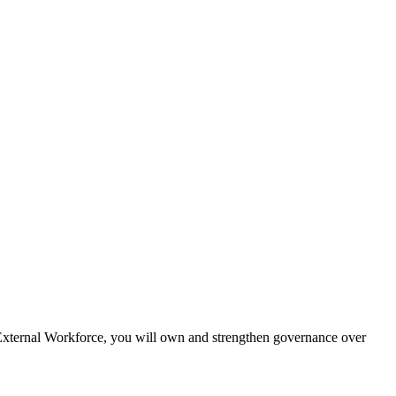
 Workforce, you will own and strengthen governance over