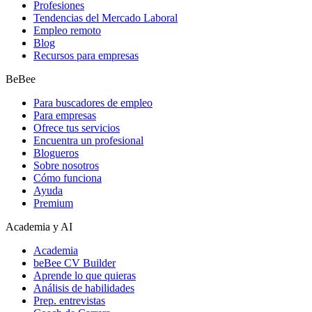
Profesiones
Tendencias del Mercado Laboral
Empleo remoto
Blog
Recursos para empresas
BeBee
Para buscadores de empleo
Para empresas
Ofrece tus servicios
Encuentra un profesional
Blogueros
Sobre nosotros
Cómo funciona
Ayuda
Premium
Academia y AI
Academia
beBee CV Builder
Aprende lo que quieras
Análisis de habilidades
Prep. entrevistas