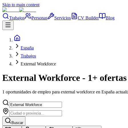
Skip to main content
Trabajos
Personas
Servicios
CV Builder
Blog
España
Trabajos
External Workforce
External Workforce - 1+ ofertas
1 oportunidades de empleo para external workforce en España actual
Buscar