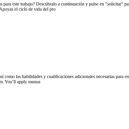
s para este trabajo? Descúbralo a continuación y pulse en "solicitar" 
poyas el ciclo de vida del pro
así como las habilidades y cualificaciones adicionales necesarias para 
orm. You’ll apply manua