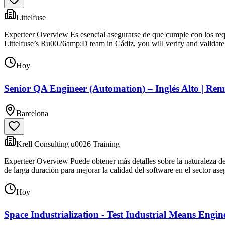
Littelfuse
Experteer Overview Es esencial asegurarse de que cumple con los requis
Littelfuse’s Ru0026amp;D team in Cádiz, you will verify and validat
Hoy
Senior QA Engineer (Automation) – Inglés Alto | Re
Barcelona
Krell Consulting u0026 Training
Experteer Overview Puede obtener más detalles sobre la naturaleza de e
de larga duración para mejorar la calidad del software en el sector as
Hoy
Space Industrialization - Test Industrial Means Engin