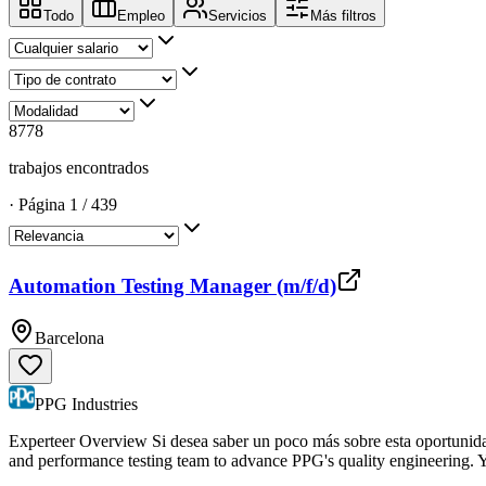
Todo
Empleo
Servicios
Más filtros
8778
trabajos encontrados
·
Página
1
/
439
Automation Testing Manager (m/f/d)
Barcelona
PPG Industries
Experteer Overview Si desea saber un poco más sobre esta oportunidad,
and performance testing team to advance PPG's quality engineering. Yo