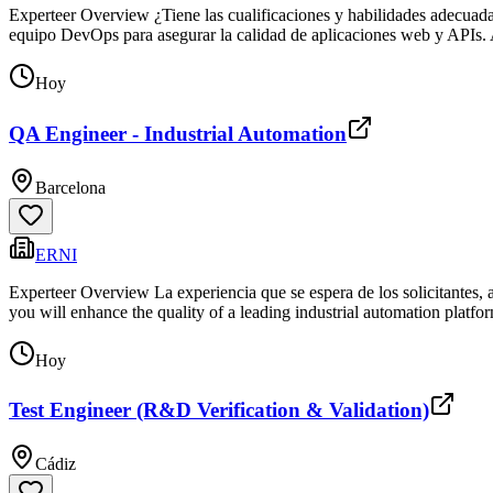
Experteer Overview ¿Tiene las cualificaciones y habilidades adecuada
equipo DevOps para asegurar la calidad de aplicaciones web y APIs. A
Hoy
QA Engineer - Industrial Automation
Barcelona
ERNI
Experteer Overview La experiencia que se espera de los solicitantes, 
you will enhance the quality of a leading industrial automation platf
Hoy
Test Engineer (R&D Verification & Validation)
Cádiz