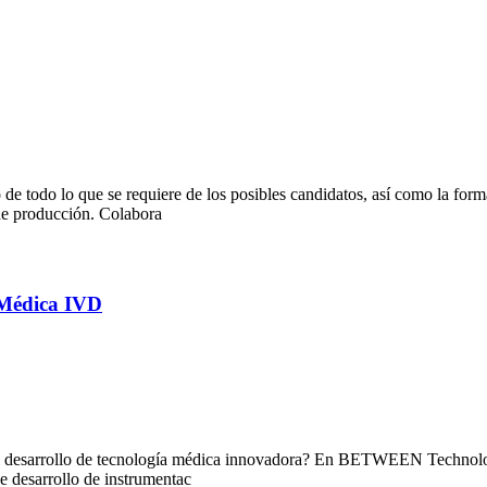
 todo lo que se requiere de los posibles candidatos, así como la forma
de producción. Colabora
 Médica IVD
en el desarrollo de tecnología médica innovadora? En BETWEEN Techno
e desarrollo de instrumentac