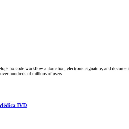
evelops no-code workflow automation, electronic signature, and docum
over hundreds of millions of users
 Médica IVD