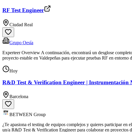
RF Test Engineer
Ciudad Real
Grupo Oesía
Experteer Overview A continuación, encontrará un desglose completo de
proyecto estable en Valdepeñas para ejecutar pruebas RF en entorno 
Hoy
R&D Test & Verification Engineer | Instrumentación
Barcelona
BETWEEN Group
¿Te apasiona el testing de equipos complejos y quieres participar 
un/a R&D Test & Verification Engineer para colaborar en proyectos d