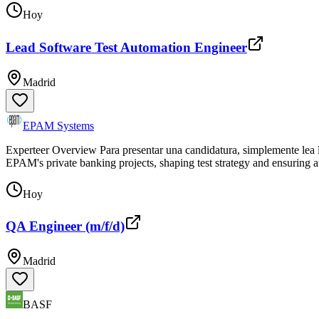
Hoy
Lead Software Test Automation Engineer
Madrid
EPAM Systems
Experteer Overview Para presentar una candidatura, simplemente lea la
EPAM's private banking projects, shaping test strategy and ensuring a
Hoy
QA Engineer (m/f/d)
Madrid
BASF