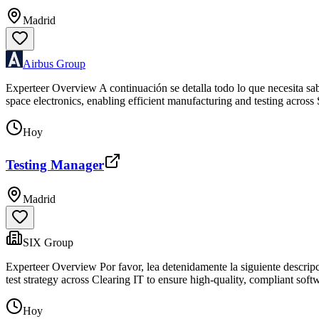
Madrid
Airbus Group
Experteer Overview A continuación se detalla todo lo que necesita saber
space electronics, enabling efficient manufacturing and testing across
Hoy
Testing Manager
Madrid
SIX Group
Experteer Overview Por favor, lea detenidamente la siguiente descripci
test strategy across Clearing IT to ensure high-quality, compliant softw
Hoy