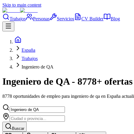
Skip to main content
Trabajos
Personas
Servicios
CV Builder
Blog
España
Trabajos
Ingeniero de QA
Ingeniero de QA - 8778+ ofertas
8778 oportunidades de empleo para ingeniero de qa en España actual
Buscar