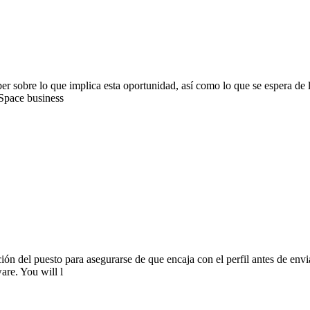
 sobre lo que implica esta oportunidad, así como lo que se espera de los
 Space business
ón del puesto para asegurarse de que encaja con el perfil antes de envia
are. You will l