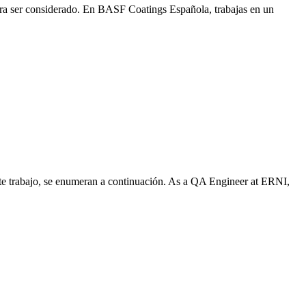
para ser considerado. En BASF Coatings Española, trabajas en un
este trabajo, se enumeran a continuación. As a QA Engineer at ERNI,