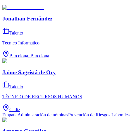
Jonathan Fernández
Talento
Tecnico Informatico
Barcelona, Barcelona
Jaime Sagristá de Ory
Talento
TÉCNICO DE RECURSOS HUMANOS
Cadiz
Empatía
Administración de nóminas
Prevención de Riesgos Laborales