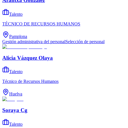
Arantxa González
Talento
TÉCNICO DE RECURSOS HUMANOS
Pamplona
Gestión administrativa del personal
Selección de personal
Alicia Vázquez Olaya
Talento
Técnico de Recursos Humanos
Huelva
Soraya Cg
Talento