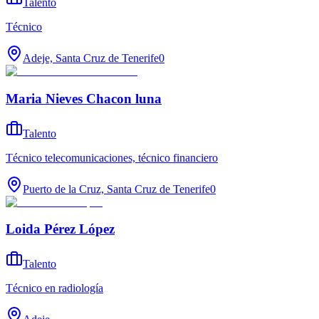
Talento
Técnico
Adeje, Santa Cruz de Tenerife
0
Maria Nieves Chacon luna
Talento
Técnico telecomunicaciones, técnico financiero
Puerto de la Cruz, Santa Cruz de Tenerife
0
Loida Pérez López
Talento
Técnico en radiología