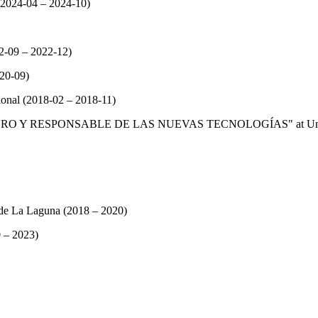
 (2024-04 – 2024-10)
22-09 – 2022-12)
020-09)
ional (2018-02 – 2018-11)
DURO Y RESPONSABLE DE LAS NUEVAS TECNOLOGÍAS" at Univers
 de La Laguna (2018 – 2020)
0 – 2023)