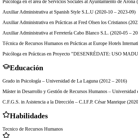
Psicóloga en el área de Servicios Sociales at Ayuntamiento de Arona
Auxiliar Administrativa at Spanish Style S.L.U (2020-10 – 2023-09)
Auxiliar Administrativa en Prácticas at Fred Olsen los Cristianos (20
Auxiliar Administrativa at Ferretería Cabo Blanco S.L. (2020-05 – 2
Técnica de Recursos Humanos en Prácticas at Europe Hotels Internat
Psicóloga en Prácticas en Proyecto "DESENRÉDATE: USO MA
Educación
Grado in Psicología – Universidad de La Laguna (2012 – 2016)
Máster in Desarrollo y Gestión de Recursos Humanos – Universidad
C.F.G.S. in Asistencia a la Dirección – C.I.F.P. César Manrique (202
Habilidades
Tecnico de Recursos Humanos