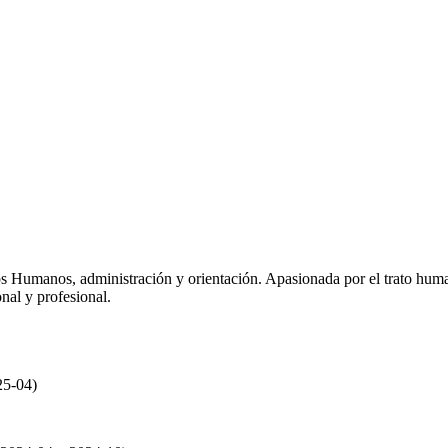
os Humanos, administración y orientación. Apasionada por el trato huma
nal y profesional.
25-04)