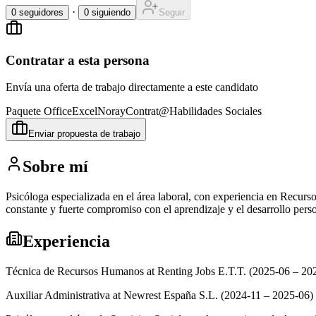
·
0
seguidores
0
siguiendo
Seguir
Contratar a esta persona
Envía una oferta de trabajo directamente a este candidato
Paquete Office
Excel
Noray
Contrat@
Habilidades Sociales
Enviar propuesta de trabajo
Sobre mí
Psicóloga especializada en el área laboral, con experiencia en Recurs
constante y fuerte compromiso con el aprendizaje y el desarrollo perso
Experiencia
Técnica de Recursos Humanos at Renting Jobs E.T.T. (2025-06 – 20
Auxiliar Administrativa at Newrest España S.L. (2024-11 – 2025-06)