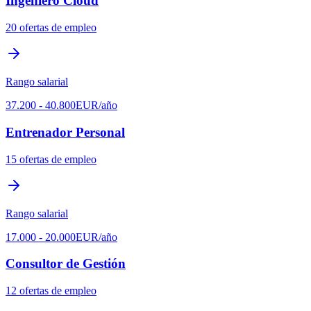
Ingeniero Cloud
20
ofertas de empleo
Rango salarial
37.200
-
40.800
EUR
/año
Entrenador Personal
15
ofertas de empleo
Rango salarial
17.000
-
20.000
EUR
/año
Consultor de Gestión
12
ofertas de empleo