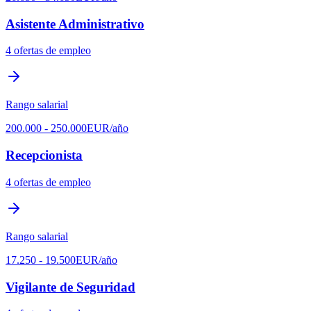
Asistente Administrativo
4
ofertas de empleo
Rango salarial
200.000
-
250.000
EUR
/año
Recepcionista
4
ofertas de empleo
Rango salarial
17.250
-
19.500
EUR
/año
Vigilante de Seguridad