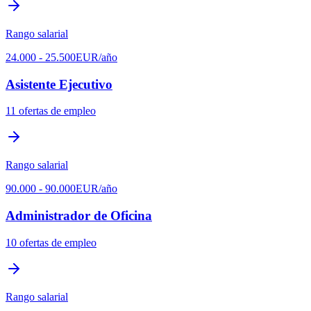
Rango salarial
24.000
-
25.500
EUR
/año
Asistente Ejecutivo
11
ofertas de empleo
Rango salarial
90.000
-
90.000
EUR
/año
Administrador de Oficina
10
ofertas de empleo
Rango salarial