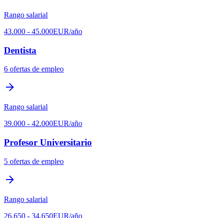
Rango salarial
43.000
-
45.000
EUR
/año
Dentista
6
ofertas de empleo
Rango salarial
39.000
-
42.000
EUR
/año
Profesor Universitario
5
ofertas de empleo
Rango salarial
26.650
-
34.650
EUR
/año