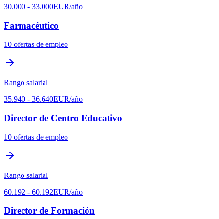
30.000
-
33.000
EUR
/año
Farmacéutico
10
ofertas de empleo
Rango salarial
35.940
-
36.640
EUR
/año
Director de Centro Educativo
10
ofertas de empleo
Rango salarial
60.192
-
60.192
EUR
/año
Director de Formación