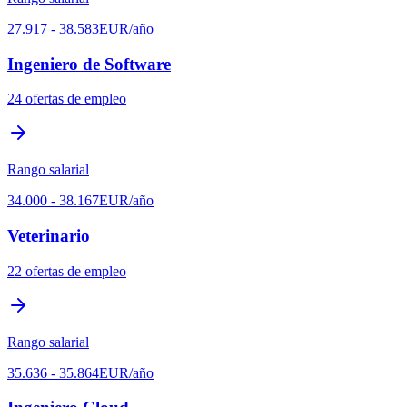
27.917
-
38.583
EUR
/año
Ingeniero de Software
24
ofertas de empleo
Rango salarial
34.000
-
38.167
EUR
/año
Veterinario
22
ofertas de empleo
Rango salarial
35.636
-
35.864
EUR
/año