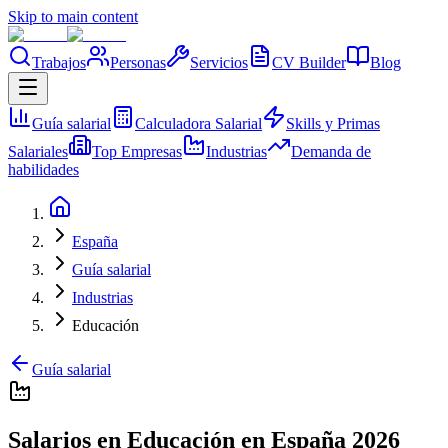
Skip to main content
Trabajos
Personas
Servicios
CV Builder
Blog
Guía salarial
Calculadora Salarial
Skills y Primas
Salariales
Top Empresas
Industrias
Demanda de
habilidades
España
Guía salarial
Industrias
Educación
Guía salarial
Salarios en Educación en España 2026