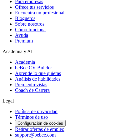
Para empresas
Ofrece tus servicios
Encuentra un profesional
Blogueros
Sobre nosotros
Cómo funciona
Ayuda
Premium
Academia y AI
Academia
beBee CV Builder
Aprende lo que quieras
Análisis de habilidades
Prep. entrevistas
Coach de Carrera
Legal
Política de privacidad
Términos de uso
Configuración de cookies
Retirar ofertas de empleo
support@bebee.com